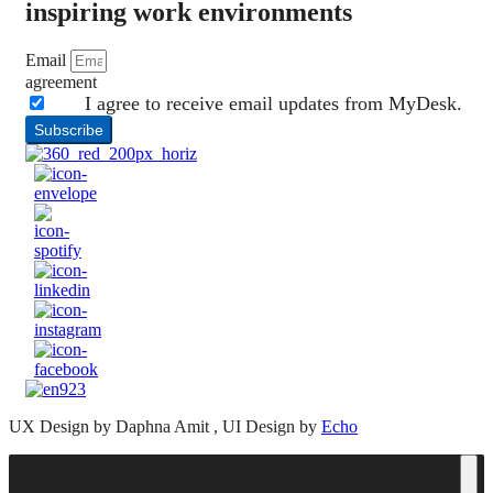
inspiring work environments
Email
agreement
I agree to receive email updates from MyDesk.
Subscribe
UX Design by Daphna Amit , UI Design by
Echo