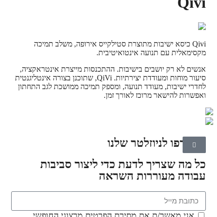
Qivi
Qivi כיסא ישיבות מתוצרת סטילקייס אירופה, משלב תמיכה
מקסימאלית עם תנועה אינטואיטיבית.
אנשים לא רק יושבים בישיבות. ההתכנסות מייצרת אינטראקציה,
סיעור מוחות ומעודדת יצירתיות. QiVi, שתוכנן בצורה אינטליגנטית
לחדרי ישיבות, מעודד תנועה, ומספק תמיכה ממושכת לגב התחתון
ואפשרות להישאר מרוכז לאורך זמן.
הצטרפו לניוזלטר שלנו
כל מה שצריך לדעת כדי ליצור סביבות
עבודה מעוררות השראה
אני מאשר/ת את מסירת הפרטים מרצוני החופשי