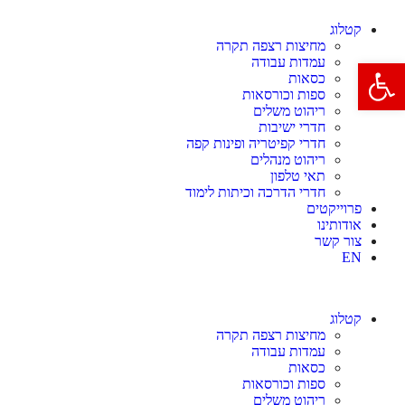
קטלוג
מחיצות רצפה תקרה
עמדות עבודה
פתח סרגל נגישות
כסאות
ספות וכורסאות
ריהוט משלים
חדרי ישיבות
חדרי קפיטריה ופינות קפה
ריהוט מנהלים
תאי טלפון
חדרי הדרכה וכיתות לימוד
פרוייקטים
אודותינו
צור קשר
EN
קטלוג
מחיצות רצפה תקרה
עמדות עבודה
כסאות
ספות וכורסאות
ריהוט משלים