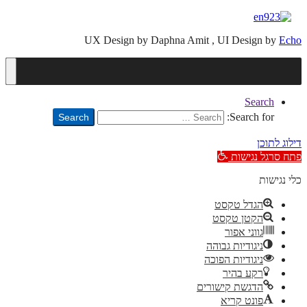
UX Design by Daphna Amit , UI Design by
Echo
Search
Search for:
Search
דילוג לתוכן
פתח סרגל נגישות
כלי נגישות
הגדל טקסט
הקטן טקסט
גווני אפור
ניגודיות גבוהה
ניגודיות הפוכה
רקע בהיר
הדגשת קישורים
פונט קריא