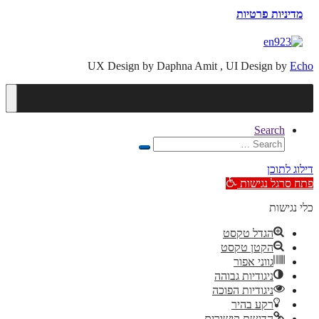
מדיניות פרטיות
UX Design by Daphna Amit , UI Design by
Echo
Search
Search
Search
for:
דילוג לתוכן
פתח סרגל נגישות
כלי נגישות
הגדל טקסט
הקטן טקסט
גווני אפור
ניגודיות גבוהה
ניגודיות הפוכה
רקע בהיר
הדגשת קישורים