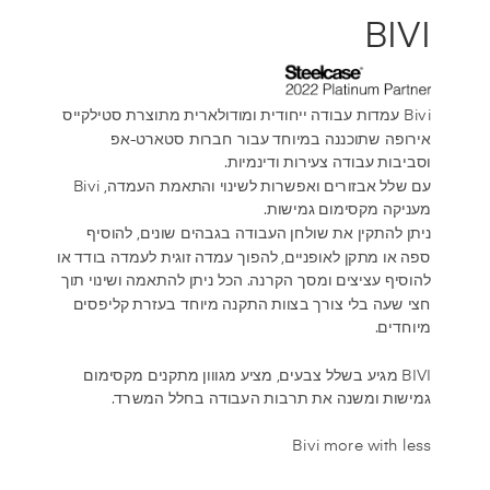
BIVI
Bivi עמדות עבודה ייחודית ומודולארית מתוצרת סטילקייס
אירופה שתוכננה במיוחד עבור חברות סטארט-אפ
וסביבות עבודה צעירות ודינמיות.
עם שלל אבזורים ואפשרות לשינוי והתאמת העמדה, Bivi
מעניקה מקסימום גמישות.
ניתן להתקין את שולחן העבודה בגבהים שונים, להוסיף
ספה או מתקן לאופניים, להפוך עמדה זוגית לעמדה בודד או
להוסיף עציצים ומסך הקרנה. הכל ניתן להתאמה ושינוי תוך
חצי שעה בלי צורך בצוות התקנה מיוחד בעזרת קליפסים
מיוחדים.
BIVI מגיע בשלל צבעים, מציע מגווון מתקנים מקסימום
גמישות ומשנה את תרבות העבודה בחלל המשרד.
Bivi more with less