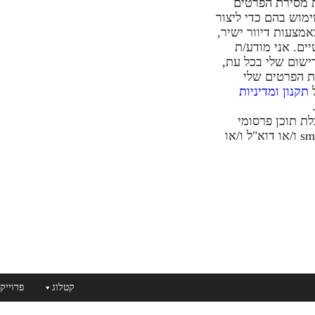
 מסירת הפרטים
ימוש בהם כדי ליצור
מצעות דיוור ישיר,
ים. אני מודע/ת
ישום שלי בכל עת,
ת הפרטים שלי
ל
תקנון ומדיניות
ת תוכן פרסומי
באמצעות הודעות sms ו/או דוא"ל ו/או
קטלוג
פרוייק