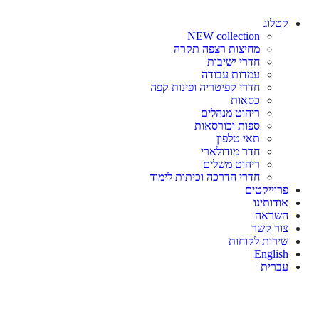
קטלוג
NEW collection
מחיצות רצפה תקרה
חדרי ישיבות
עמדות עבודה
חדרי קפיטריה ופינות קפה
כסאות
ריהוט מנהלים
ספות וכורסאות
תאי טלפון
חדר מודולארי
ריהוט משלים
חדרי הדרכה וכיתות לימוד
פרוייקטים
אודותינו
השראה
צור קשר
שירות לקוחות
English
עברית