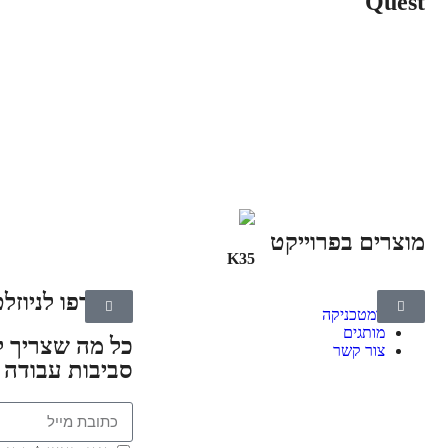
Quest
מוצרים בפרוייקט
K35
הצטרפו לניוזלט
גומטכניקה
מותגים
כל מה שצריך ל
צור קשר
סביבות עבודה