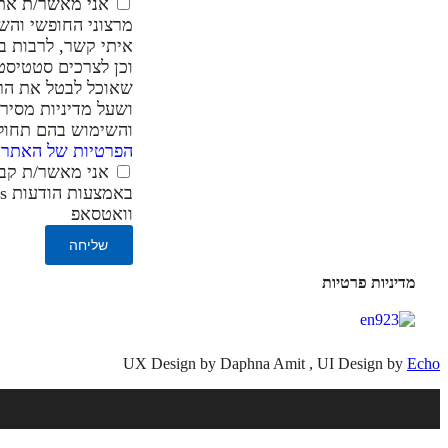
אני מאשר/ת את
מרצוני החופשי והש
איתי קשר, לרבות בא
וכן לצרכים סטטיסטי
שאוכל לבטל את הר
ושעל מדיניות מסיר
והשימוש בהם תחו
הפרטיות של האתר
.
אני מאשר/ת קבל
וואטסאפ
שליחה
מדיניות פרטיות
UX Design by Daphna Amit , UI Design by
Echo