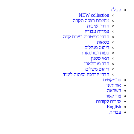
קטלוג
NEW collection
מחיצות רצפה תקרה
חדרי ישיבות
עמדות עבודה
חדרי קפיטריה ופינות קפה
כסאות
ריהוט מנהלים
ספות וכורסאות
תאי טלפון
חדר מודולארי
ריהוט משלים
חדרי הדרכה וכיתות לימוד
פרוייקטים
אודותינו
השראה
צור קשר
שירות לקוחות
English
עברית