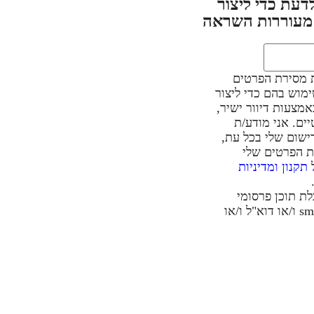
דעת כדי ליצור
 מעוררות השראה
 מסירת הפרטים
ימוש בהם כדי ליצור
מצעות דיוור ישיר,
ים. אני מודע/ת
ישום שלי בכל עת,
ת הפרטים שלי
ל
תקנון ומדיניות
ת תוכן פרסומי
באמצעות הודעות sms ו/או דוא"ל ו/או