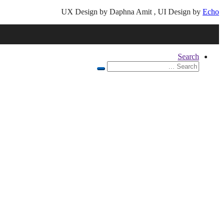
UX Design by Daphna Amit , UI Design by
Echo
Search