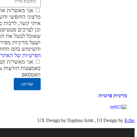
אני מאשר/ת את
מרצוני החופשי והש
איתי קשר, לרבות בא
וכן לצרכים סטטיסטי
שאוכל לבטל את הר
ושעל מדיניות מסיר
והשימוש בהם תחו
הפרטיות של האתר
.
אני מאשר/ת קבל
וואטסאפ
שליחה
מדיניות פרטיות
UX Design by Daphna Amit , UI Design by
Echo