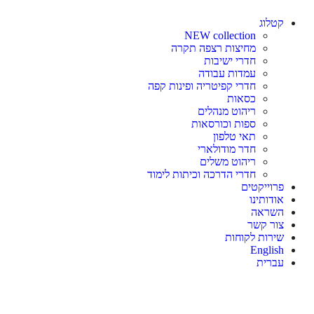
קטלוג
NEW collection
מחיצות רצפה תקרה
חדרי ישיבות
עמדות עבודה
חדרי קפיטריה ופינות קפה
כסאות
ריהוט מנהלים
ספות וכורסאות
תאי טלפון
חדר מודולארי
ריהוט משלים
חדרי הדרכה וכיתות לימוד
פרוייקטים
אודותינו
השראה
צור קשר
שירות לקוחות
English
עברית