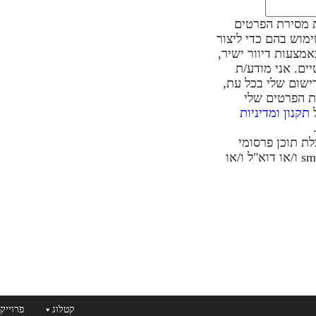
 מסירת הפרטים
ימוש בהם כדי ליצור
מצעות דיוור ישיר,
ים. אני מודע/ת
ישום שלי בכל עת,
ת הפרטים שלי
ל
תקנון ומדיניות
ת תוכן פרסומי
באמצעות הודעות sms ו/או דוא"ל ו/או
קטלוג
פרוייק