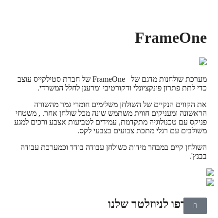
FrameOne
מערכת שולחנות מדגם של FrameOne של חברת סטילקייס עוצב
כדי לתת פתרון פונקציונלי ודקורטיבי ומרענן לחלל המשרדי.
את הקווים הנקיים של השולחן משלימים חומרי גמר מהשורה
הראשונה ומעניקים חווית משתמש שונה מכל שולחן אחר. , משטחי
פניקס עם טכנולוגיה מתקדמת, עמידים לטביעות אצבע ורכים למגע
משולבים עם רגלי מתכת צבועים בצבעי לקס.
השולחן קיים במבחר מידות כשולחן עבודה בודד וכמערכת עבודה
בבנץ'.
הצטרפו לניוזלטר שלנו