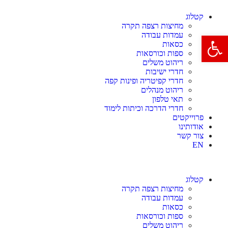
קטלוג
מחיצות רצפה תקרה
עמדות עבודה
פתח סרגל נגישות
כסאות
ספות וכורסאות
ריהוט משלים
חדרי ישיבות
חדרי קפיטריה ופינות קפה
ריהוט מנהלים
תאי טלפון
חדרי הדרכה וכיתות לימוד
פרוייקטים
אודותינו
צור קשר
EN
קטלוג
מחיצות רצפה תקרה
עמדות עבודה
כסאות
ספות וכורסאות
ריהוט משלים