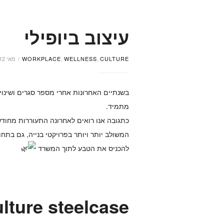
עיצוב ביופילי
CULTURE
,
WELLNESS
,
WORKPLACE
מאי 12, 2022
בשנתיים האחרונות אחרי מספר סגרים ושינויי
מתמיד.
המשולב יותר ויותר בפרויקטי בנייה, גם בתח
להכניס את הטבע לתוך המשרד
ulture steelcase