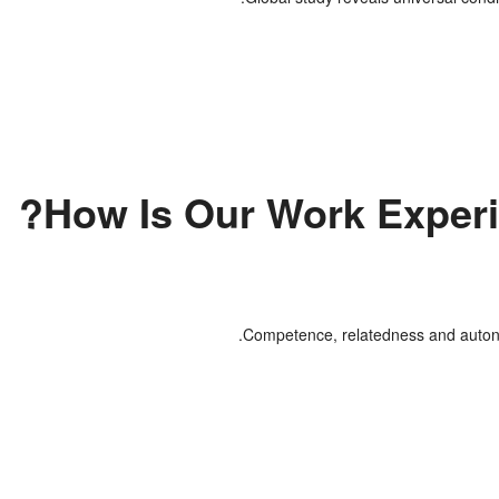
How Is Our Work Experi
Competence, relatedness and autono