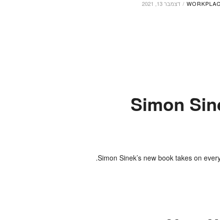
WORKPLA
דצמבר 13, 2021
Simon Sin
Simon Sinek’s new book takes on every