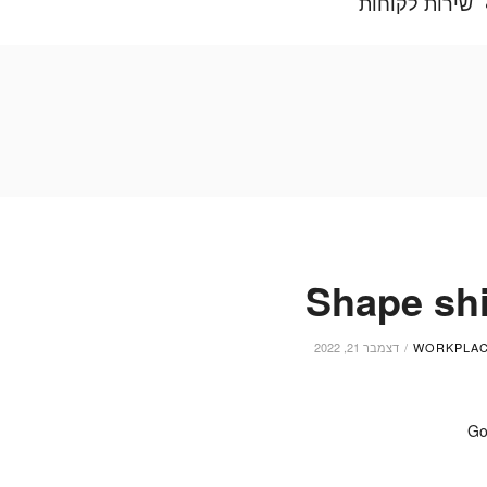
שירות לקוחות
Shape shi
WORKPLA
דצמבר 21, 2022
Go