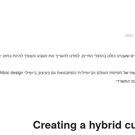
ם שעברנו כולנו בהרגלי החיים, למדנו להעריך את הטבע והצורך להיות בחוץ יו
כתגובה אנו רואים לאחרונה התעוררות מחודשת של תפיסת העולם הביופילית המתבטאת גם בעי
ום המשרדי.
Creating a hybrid c