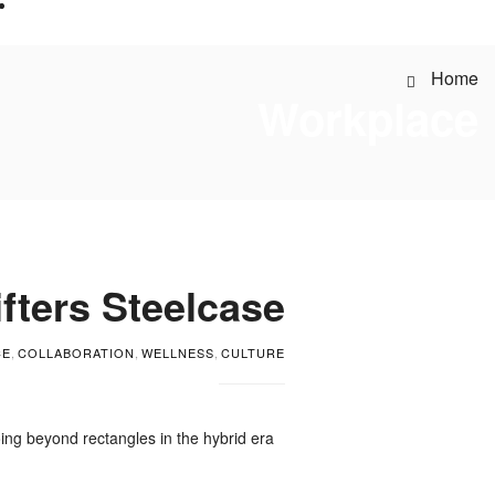
Home
Workplace
fters Steelcase
CE
,
COLLABORATION
,
WELLNESS
,
CULTURE
ing beyond rectangles in the hybrid era