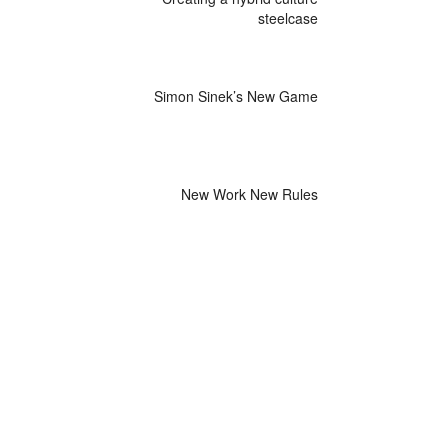
steelcase
Simon Sinek’s New Game
New Work New Rules
RECENT COMMENTS