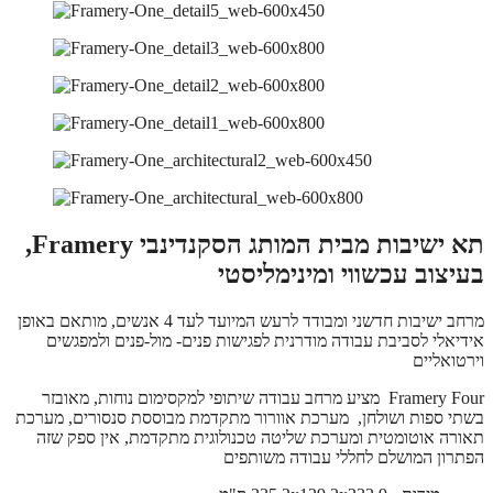
תא ישיבות מבית המותג הסקנדינבי Framery,
בעיצוב עכשווי ומינימליסטי
מרחב ישיבות חדשני ומבודד לרעש המיועד לעד 4 אנשים, מותאם באופן
אידיאלי לסביבת עבודה מודרנית לפגישות פנים- מול-פנים ולמפגשים
וירטואליים
Framery Four מציע מרחב עבודה שיתופי למקסימום נוחות, מאובזר
בשתי ספות ושולחן, מערכת אוורור מתקדמת מבוססת סנסורים, מערכת
תאורה אוטומטית ומערכת שליטה טכנולוגית מתקדמת, אין ספק שזה
הפתרון המושלם לחללי עבודה משותפים