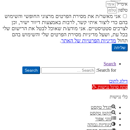
אימייל
טלפון
אני מאשר/ת את מסירת הפרטים מרצוני החופשי והשימוש
בהם כדי ליצור איתי קשר, לרבות באמצעות דיוור ישיר, וכן
לצרכים סטטיסטיים. אני מודע/ת שאוכל לבטל את הרישום שלי
בכל עת, ושעל מדיניות מסירת הפרטים שלי והשימוש בהם
תחול
מדיניות הפרטיות של האתר
.
שליחה
Search
Search for:
Search
דילוג לתוכן
פתח סרגל נגישות
כלי נגישות
הגדל טקסט
הקטן טקסט
גווני אפור
ניגודיות גבוהה