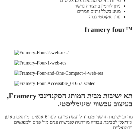
מידות - 235.2x129.2x232.9 ס"מ
ניתן להזמין בתצורה נגישה
מגיע בשלל גוונים וגמרים
ערך אקוסטי גבוה
™framery four
תא ישיבות מבית המותג הסקנדינבי Framery,
בעיצוב עכשווי ומינימליסטי.
מרחב ישיבות חדשני ומבודד לרעש המיועד לעד 6 אנשים, מותאם באופן
אידיאלי לסביבת עבודה מודרנית לפגישות פנים-מול-פנים ולמפגשים
וירטואליים.